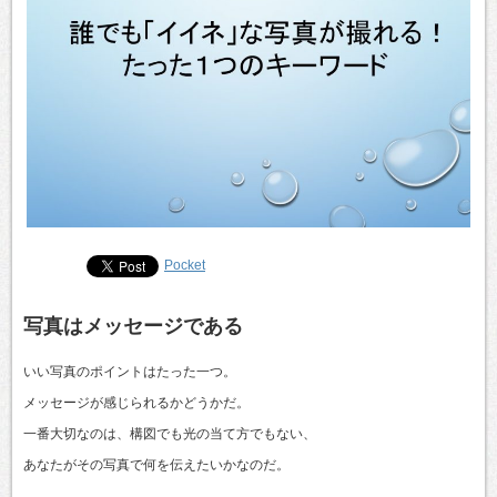
Pocket
写真はメッセージである
いい写真のポイントはたった一つ。
メッセージが感じられるかどうかだ。
一番大切なのは、構図でも光の当て方でもない、
あなたがその写真で何を伝えたいかなのだ。