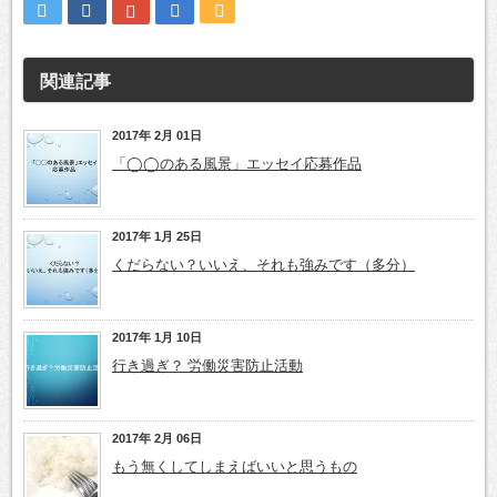
関連記事
2017年 2月 01日
「◯◯のある風景」エッセイ応募作品
2017年 1月 25日
くだらない？いいえ、それも強みです（多分）
2017年 1月 10日
行き過ぎ？ 労働災害防止活動
2017年 2月 06日
もう無くしてしまえばいいと思うもの