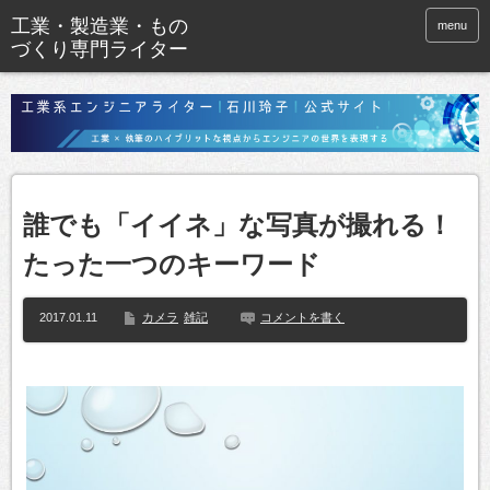
menu
誰でも「イイネ」な写真が撮れる！
たった一つのキーワード
2017.01.11
カメラ
雑記
コメントを書く