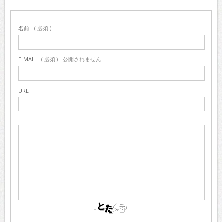
名前
( 必須 )
E-MAIL
( 必須 ) - 公開されません -
URL