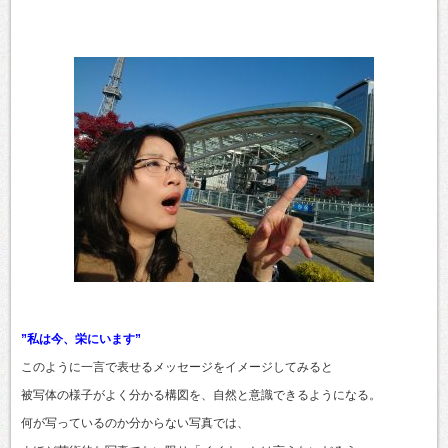
”私は今、栄にいます”
このように一言で表せるメッセージをイメージしてみると
被写体の様子がよく分かる構図を、自然と意識できるようになる。
何が写っているのか分からない写真では、