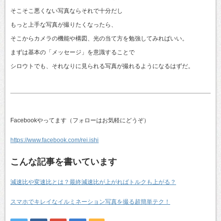
そこそこ悪くない写真ならそれで十分だし
もっと上手な写真が撮りたくなったら、
そこからカメラの機能や構図、光の当て方を勉強してみればいい。
まずは基本の「メッセージ」を意識することで
シロウトでも、それなりに見られる写真が撮れるようになるはずだ。
Facebookやってます（フォローはお気軽にどうぞ）
https://www.facebook.com/rei.ishi
こんな記事を書いています
減速比や変速比とは？最終減速比が上がればトルクも上がる？
スマホでキレイなイルミネーション写真を撮る超簡単テク！