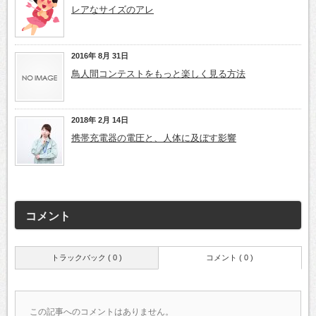
レアなサイズのアレ
2016年 8月 31日
鳥人間コンテストをもっと楽しく見る方法
2018年 2月 14日
携帯充電器の電圧と、人体に及ぼす影響
コメント
トラックバック ( 0 )
コメント ( 0 )
この記事へのコメントはありません。