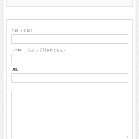
名前
( 必須 )
E-MAIL
( 必須 ) - 公開されません -
URL