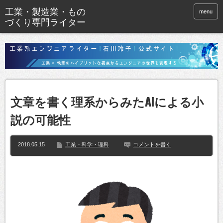
menu
文章を書く理系からみたAIによる小
説の可能性
2018.05.15
工業・科学・理科
コメントを書く