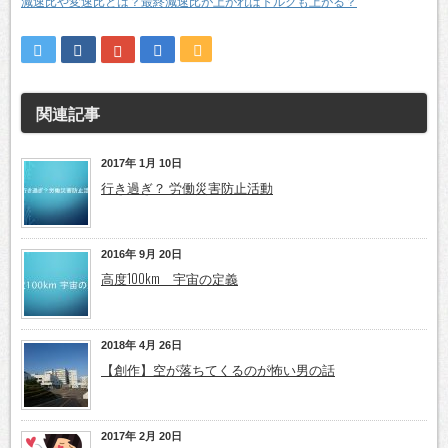
減速比や変速比とは？最終減速比が上がればトルクも上がる？
関連記事
2017年 1月 10日
行き過ぎ？ 労働災害防止活動
2016年 9月 20日
高度100km 宇宙の定義
2018年 4月 26日
【創作】空が落ちてくるのが怖い男の話
2017年 2月 20日