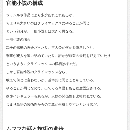
官能小説の構成
ジャンルや作品により多少あれこれあるが、
何よりも大きいのはクライマックスにやることが同じ
という部分が、一般小説とは大きく異なる。
一般小説の場合
親子の感動の再会だったり、主人公が何かを決意したり、
刑事が犯人を追い詰めていたり、誰かが非業の最期を迎えていたり
というようにクライマックスの様相は様々だ。
しかし官能小説のクライマックスなら、
敢えて何とは言わないが、基本的に同じことをしている。
やることが同じなので、出てくる単語もある程度固定される。
多少イレギュラーもあるが、人物の関係性も比較的似ている。
つまり単語の関係性からの文章が生成しやすいという訳だ。
ムフフな話と技術の進歩