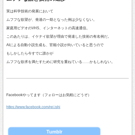
実は科学技術の発展において
ムフフな欲望が、発達の一助となった例は少なくない。
家庭用ビデオのVHS、インターネットの高速通信。
このあたりは、イケナイ欲望が理由で発達した技術の有名例だ。
AIによる自動小説生成も、官能小説が向いていると思うので
もしかしたら今すでに誰かが
ムフフな欲求を満たすために研究を重ねている……かもしれない。
Facebookやってます（フォローはお気軽にどうぞ）
https://www.facebook.com/rei.ishi
Tumblr