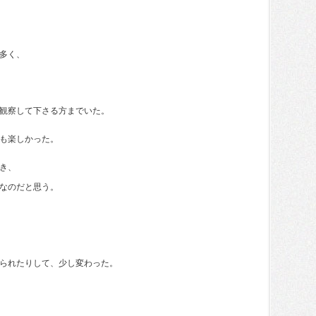
多く、
観察して下さる方までいた。
も楽しかった。
き、
なのだと思う。
られたりして、少し変わった。