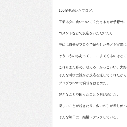
100記事続いたブログ。
工業ネタに食いついてくださる方が予想外に
コメントなどで反応をいただいたり、
中には自分がブログで紹介したモノを実際に
そういうのもあって、ここまでくるのはとて
これもまた私の、萌える、かっこいい、大好
そんな叫びに誰かが反応を返してくれたから
ブログやSNSで発信をはじめた。
好きなことや困ったことを叫び続けた。
楽しいことが起きたり、救いの手が差し伸べ
そんな毎日に、結構ワクワクしている。