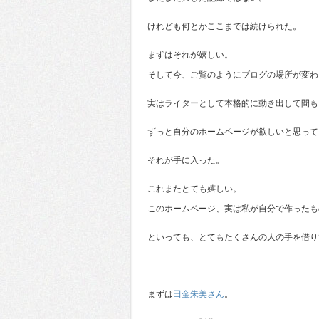
けれども何とかここまでは続けられた。
まずはそれが嬉しい。
そして今、ご覧のようにブログの場所が変わ
実はライターとして本格的に動き出して間も
ずっと自分のホームページが欲しいと思って
それが手に入った。
これまたとても嬉しい。
このホームページ、実は私が自分で作ったも
といっても、とてもたくさんの人の手を借り
まずは
田金朱美さん
。