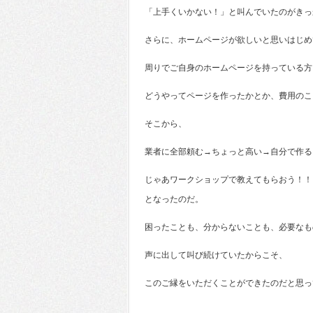
「上手くいかない！」と叫んでいたのがきっ
さらに、ホームページが欲しいと思いはじめ
周りでご自身のホームページを持っている方
どうやってページを作ったかとか、費用のこ
そこから、
業者に全部頼む→ちょっと高い→自分で作る
じゃあワークショップで教えてもらおう！！
となったのだ。
困ったことも、分からないことも、必要なも
声に出して叫び続けていたからこそ、
このご縁をいただくことができたのだと思っ