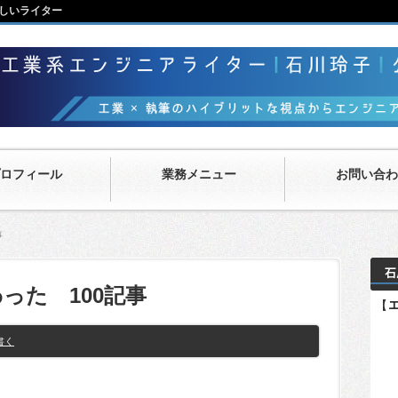
しいライター
ロフィール
業務メニュー
お問い合わ
事
った 100記事
書く