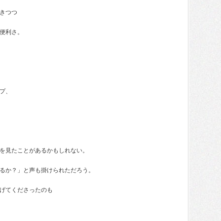
きつつ
便利さ。
プ、
、
を見たことがあるかもしれない。
るか？」と声も掛けられただろう。
げてくださったのも