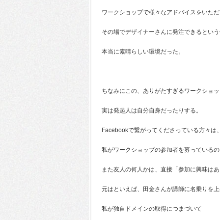
ワークショップで様々なアドバイスをいただ
その場でデザイナーさんに発注できるという
本当に素晴らしい環境だった。
ちなみにこの、ありがたすぎるワークショッ
実は発起人は自分自身だったりする。
Facebookで繋がってくださっている方々は
私がワークショップの参加者を募っているの
また友人の何人かは、直接「参加に興味はあ
元はといえば、田金さんが講師に名乗りを上
私が独自ドメインの取得につまづいて