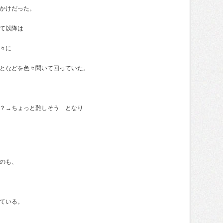
かけだった。
て以降は
々に
となどを色々聞いて回っていた。
？→ちょっと難しそう となり
のも、
ている。