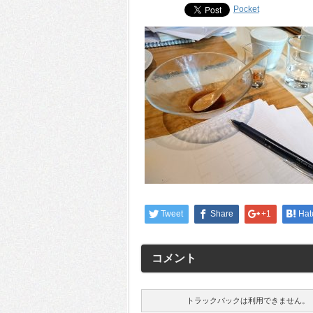
Pocket
Tweet
Share
+1
Hat
コメント
トラックバックは利用できません。