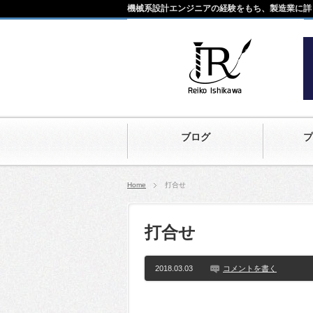
機械系設計エンジニアの経験をもち、製造業に詳
ブログ
プ
Home
打合せ
打合せ
2018.03.03
コメントを書く