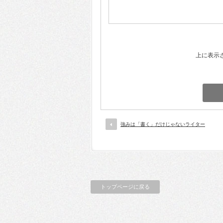
上に表示
強みは「書く」だけじゃないライター
トップページに戻る