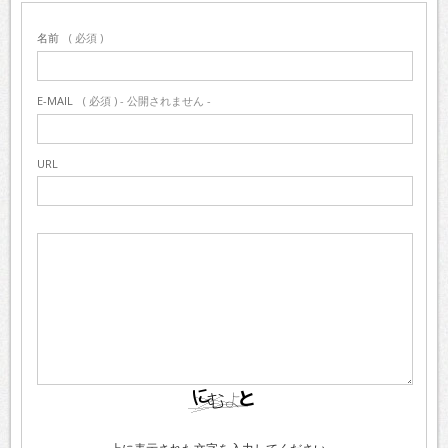
名前
( 必須 )
E-MAIL
( 必須 ) - 公開されません -
URL