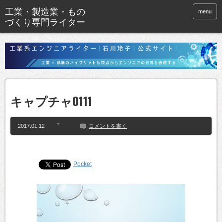
menu
キャプチャ0111
2017.01.12
コメントを書く
Pocket