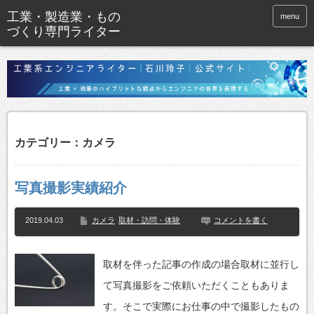
menu
カテゴリー：カメラ
写真撮影実績紹介
2019.04.03
カメラ
取材・訪問・体験
コメントを書く
取材を伴った記事の作成の場合取材に並行し
て写真撮影をご依頼いただくこともありま
す。そこで実際にお仕事の中で撮影したもの