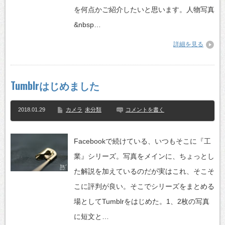
を何点かご紹介したいと思います。人物写真
&nbsp…
詳細を見る
Tumblrはじめました
2018.01.29
カメラ
未分類
コメントを書く
Facebookで続けている、いつもそこに『工
業』シリーズ。写真をメインに、ちょっとし
た解説を加えているのだが実はこれ、そこそ
こに評判が良い。そこでシリーズをまとめる
場としてTumblrをはじめた。1、2枚の写真
に短文と…