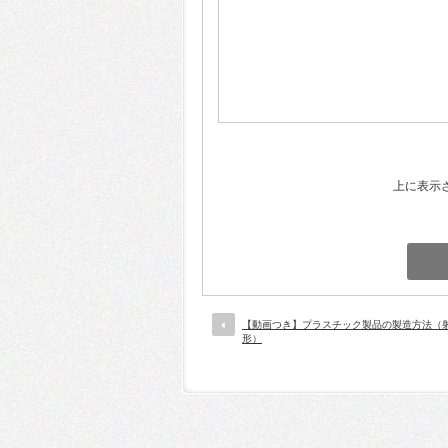
上に表示
【動画つき】プラスチック製品の製造方法（
形）