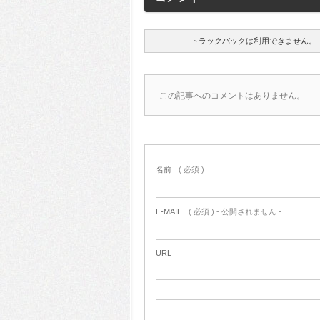
トラックバックは利用できません。
この記事へのコメントはありません。
名前
( 必須 )
E-MAIL
( 必須 ) - 公開されません -
URL