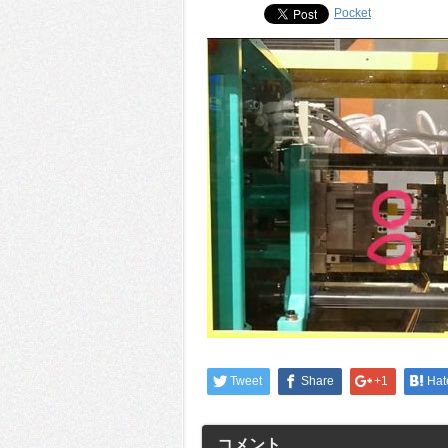
Pocket
Tweet
Share
+1
Hat
コメント