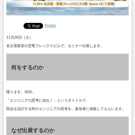
Pocket
11月26日（土）
名古屋新栄の雲竜フレックスビルで、セミナー出展します。
何をするのか
喋ります。30分。
「エンジニアの思考に迫れ！」というタイトルで
部品を設計する時のエンジニアの思考を、参加者に体験してもらいます。
なぜ出展するのか