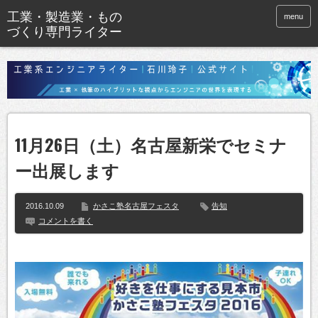
menu
11月26日（土）名古屋新栄でセミナ
ー出展します
2016.10.09
かさこ塾名古屋フェスタ
告知
コメントを書く