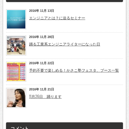
2016年 11月 13日
エンジニアとは？に迫るセミナー
2016年 11月 28日
踊る工業系エンジニアライターになった日
2016年 11月 22日
予約不要で楽しめる！かさこ塾フェスタ、ブース一覧
2016年 11月 21日
11月26日 踊ります
コメント